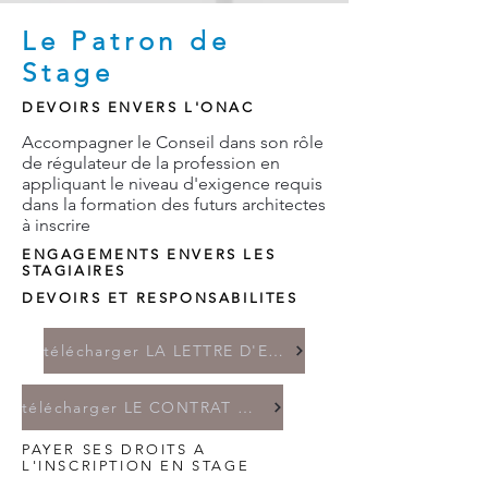
Le Patron de
Stage
DEVOIRS ENVERS L'ONAC
Accompagner le Conseil dans son rôle
de régulateur de la profession en
appliquant le niveau d'exigence requis
dans la formation des futurs architectes
à inscrire
ENGAGEMENTS ENVERS LES
STAGIAIRES
DEVOIRS ET RESPONSABILITES
télécharger LA LETTRE D'ENGAGEMENT DU PATRON
télécharger LE CONTRAT DU PATRON
PAYER SES DROITS A
L'INSCRIPTION EN STAGE