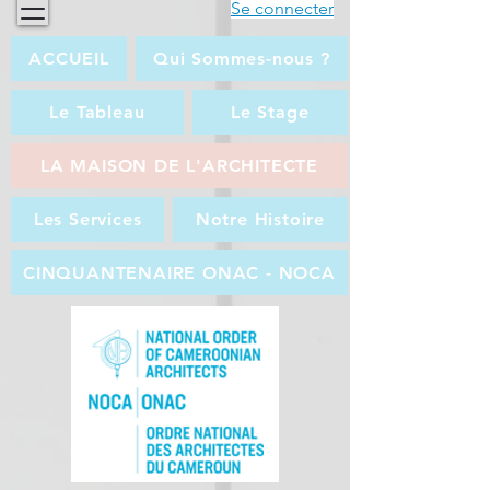
Se connecter
ACCUEIL
Qui Sommes-nous ?
Le Tableau
Le Stage
LA MAISON DE L'ARCHITECTE
Les Services
Notre Histoire
CINQUANTENAIRE ONAC - NOCA