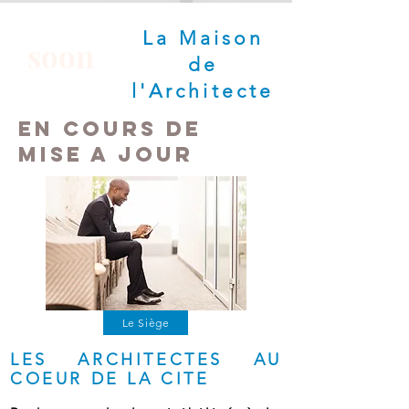
La Maison
soon
de
l'Architecte
en cours de
mise a jour
Le Siège
LES ARCHITECTES AU
COEUR DE LA CITE