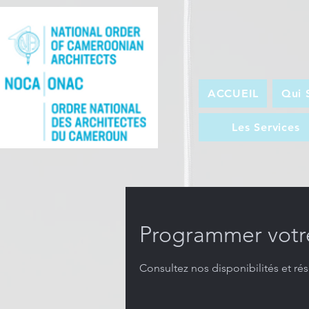
ACCUEIL
Qui 
Les Services
Programmer votre
Consultez nos disponibilités et rés