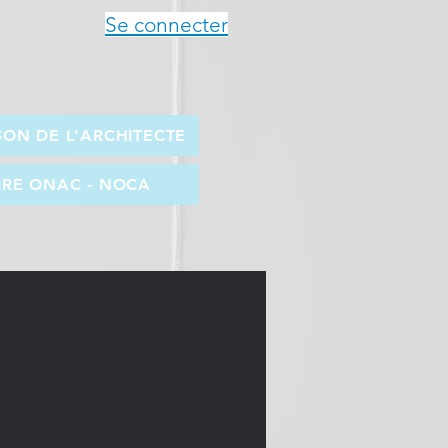
Se connecter
SON DE L'ARCHITECTE
RE ONAC - NOCA