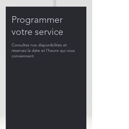
Programmer
votre service
Consultez nos disponibilités et
réservez la date et l'heure qui vous
conviennent.