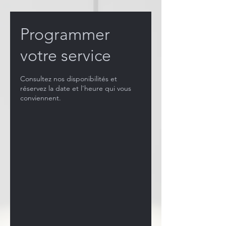
Programmer
votre service
Consultez nos disponibilités et
réservez la date et l'heure qui vous
conviennent.