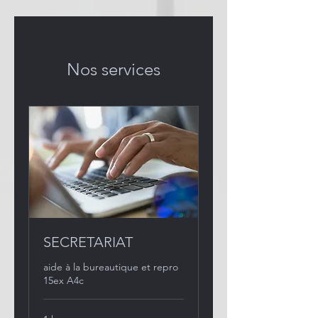
Nos services
SECRETARIAT
aide à la bureautique et repro
15ex A4c