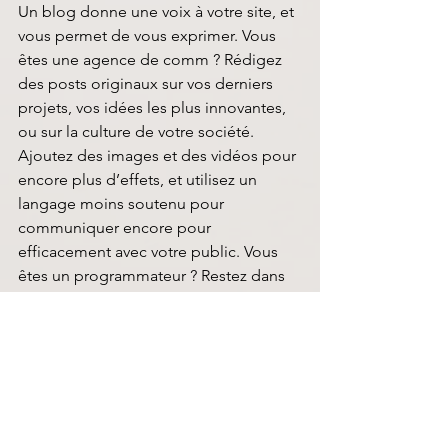
Un blog donne une voix à votre site, et 
vous permet de vous exprimer. Vous 
êtes une agence de comm ? Rédigez 
des posts originaux sur vos derniers 
projets, vos idées les plus innovantes, 
ou sur la culture de votre société. 
Ajoutez des images et des vidéos pour 
encore plus d’effets, et utilisez un 
langage moins soutenu pour 
communiquer encore pour 
efficacement avec votre public. Vous 
êtes un programmateur ? Restez dans 
le domaine du technique et proposez 
des astuces et conseils 
hebdomadaires, exposez fièrement 
vos connaissances dans le domaine. 
Inspirez-vous